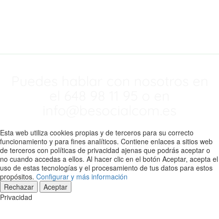
mejorando
nuestra web.
Puedes hablar con nosotros en
el 648 98 11 95 o en
info@besocialcom.es
Esta web utiliza cookies propias y de terceros para su correcto
funcionamiento y para fines analíticos. Contiene enlaces a sitios web
de terceros con políticas de privacidad ajenas que podrás aceptar o
no cuando accedas a ellos. Al hacer clic en el botón Aceptar, acepta el
uso de estas tecnologías y el procesamiento de tus datos para estos
propósitos.
Configurar y más información
Rechazar
Aceptar
Privacidad