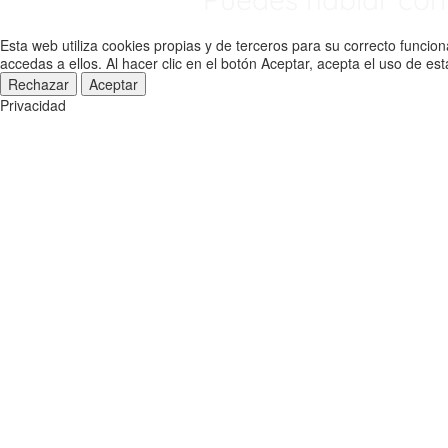
Esta web utiliza cookies propias y de terceros para su correcto funcio
accedas a ellos. Al hacer clic en el botón Aceptar, acepta el uso de e
Rechazar
Aceptar
Privacidad