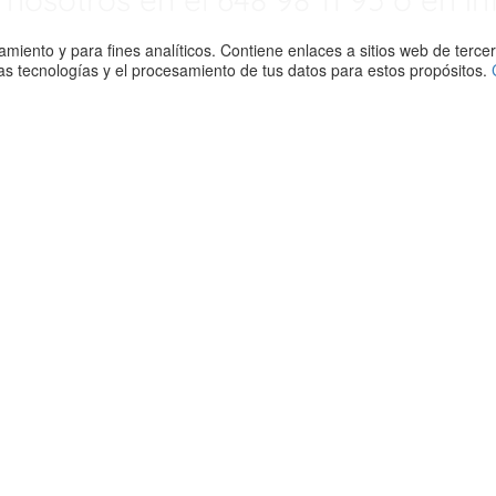
namiento y para fines analíticos. Contiene enlaces a sitios web de terc
stas tecnologías y el procesamiento de tus datos para estos propósitos.