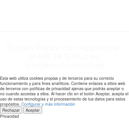
mejorando
nuestra web.
Puedes hablar con nosotros en
el 648 98 11 95 o en
info@besocialcom.es
Esta web utiliza cookies propias y de terceros para su correcto
funcionamiento y para fines analíticos. Contiene enlaces a sitios web
de terceros con políticas de privacidad ajenas que podrás aceptar o
no cuando accedas a ellos. Al hacer clic en el botón Aceptar, acepta el
uso de estas tecnologías y el procesamiento de tus datos para estos
propósitos.
Configurar y más información
Rechazar
Aceptar
Privacidad