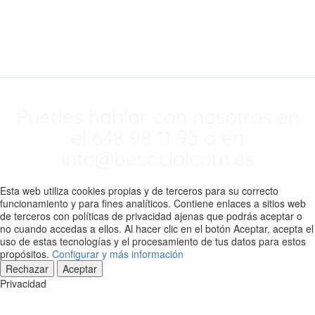
mejorando
nuestra web.
Puedes hablar con nosotros en
el 648 98 11 95 o en
info@besocialcom.es
Esta web utiliza cookies propias y de terceros para su correcto
funcionamiento y para fines analíticos. Contiene enlaces a sitios web
de terceros con políticas de privacidad ajenas que podrás aceptar o
no cuando accedas a ellos. Al hacer clic en el botón Aceptar, acepta el
uso de estas tecnologías y el procesamiento de tus datos para estos
propósitos.
Configurar y más información
Rechazar
Aceptar
Privacidad