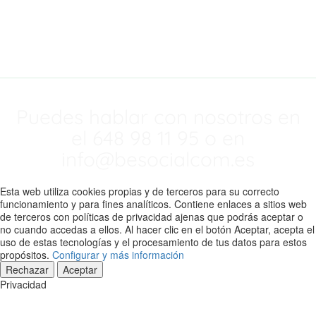
mejorando
nuestra web.
Puedes hablar con nosotros en
el 648 98 11 95 o en
info@besocialcom.es
Esta web utiliza cookies propias y de terceros para su correcto
funcionamiento y para fines analíticos. Contiene enlaces a sitios web
de terceros con políticas de privacidad ajenas que podrás aceptar o
no cuando accedas a ellos. Al hacer clic en el botón Aceptar, acepta el
uso de estas tecnologías y el procesamiento de tus datos para estos
propósitos.
Configurar y más información
Rechazar
Aceptar
Privacidad